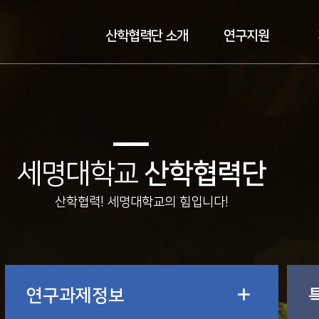
산학협력단 소개
연구지원
세명대학교
산학협력단
산학협력! 세명대학교의 힘입니다!
연구과제정보