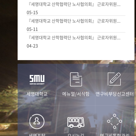
『세명대학교 산학협력단 노사협의회』 근로자위원...
05-15
『세명대학교 산학협력단 노사협의회』 근로자위원...
05-11
『세명대학교 산학협력단 노사협의회』 근로자위원...
04-23
세명대학교
메뉴얼/서식함
연구비부당신고센터
세명포탈
오시는길
연구비통합관리