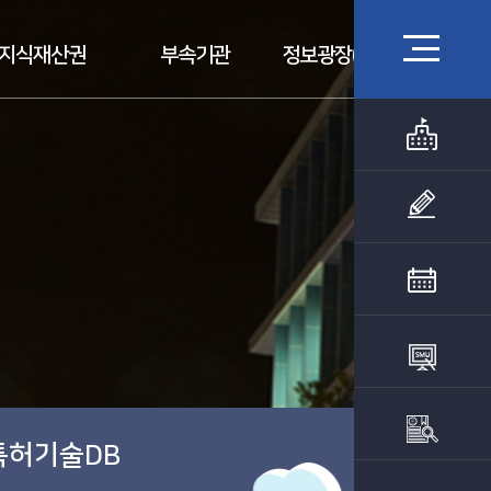
지식재산권
부속기관
정보광장(자료실)
특허기술DB