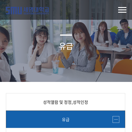
유급
성적열람 및 정정,성적인정
유급