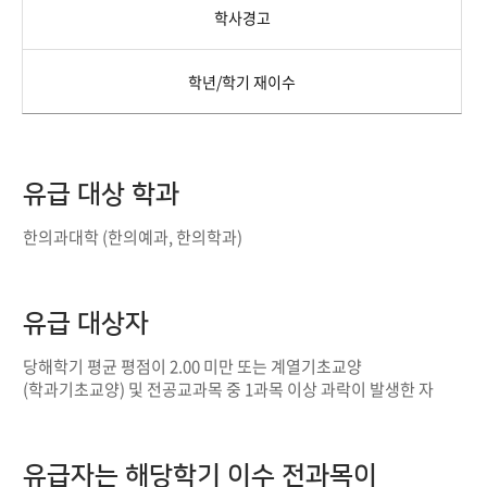
학사경고
학년/학기 재이수
유급 대상 학과
한의과대학 (한의예과, 한의학과)
유급 대상자
당해학기 평균 평점이 2.00 미만 또는 계열기초교양
(학과기초교양) 및 전공교과목 중 1과목 이상 과락이 발생한 자
유급자는 해당학기 이수 전과목이