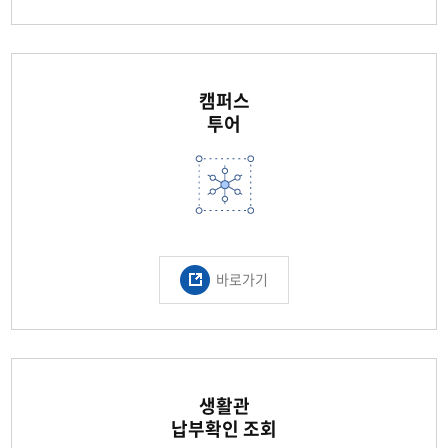
캠퍼스
투어
바로가기
생활관
납부확인 조회