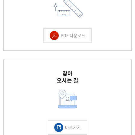
PDF 다운로드
찾아
오시는 길
바로가기