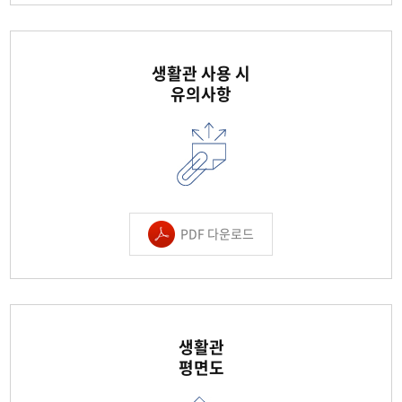
생활관 사용 시
유의사항
PDF 다운로드
생활관
평면도