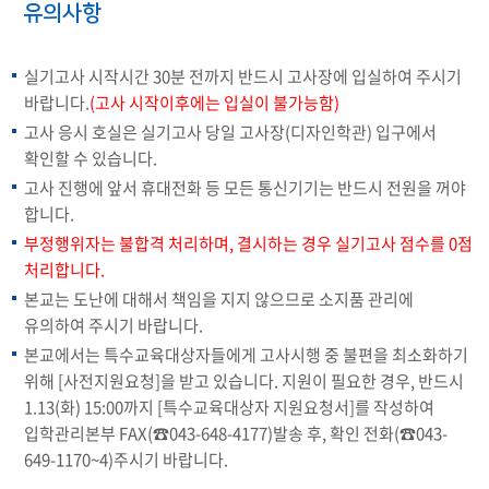
유의사항
실기고사 시작시간 30분 전까지 반드시 고사장에 입실하여 주시기
바랍니다.
(고사 시작이후에는 입실이 불가능함)
고사 응시 호실은 실기고사 당일 고사장(디자인학관) 입구에서
확인할 수 있습니다.
고사 진행에 앞서 휴대전화 등 모든 통신기기는 반드시 전원을 꺼야
합니다.
부정행위자는 불합격 처리하며, 결시하는 경우 실기고사 점수를 0점
처리합니다.
본교는 도난에 대해서 책임을 지지 않으므로 소지품 관리에
유의하여 주시기 바랍니다.
본교에서는 특수교육대상자들에게 고사시행 중 불편을 최소화하기
위해 [사전지원요청]을 받고 있습니다. 지원이 필요한 경우, 반드시
1.13(화) 15:00까지 [특수교육대상자 지원요청서]를 작성하여
입학관리본부 FAX(☎043-648-4177)발송 후, 확인 전화(☎043-
649-1170~4)주시기 바랍니다.