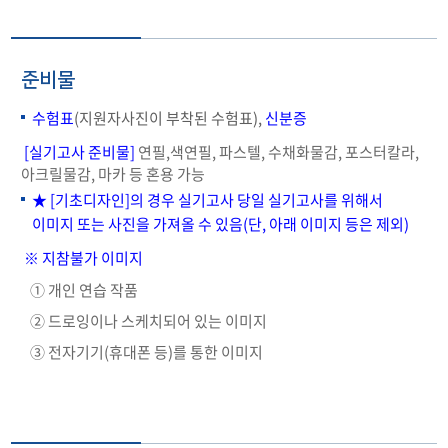
준비물
수험표
(지원자사진이 부착된 수험표),
신분증
[실기고사 준비물]
연필,색연필, 파스텔, 수채화물감, 포스터칼라,
아크릴물감, 마카 등 혼용 가능
★ [기초디자인]의 경우 실기고사 당일 실기고사를 위해서
이미지 또는 사진을 가져올 수 있음(단, 아래 이미지 등은 제외)
※ 지참불가 이미지
① 개인 연습 작품
② 드로잉이나 스케치되어 있는 이미지
③ 전자기기(휴대폰 등)를 통한 이미지