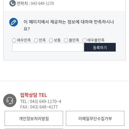
연락처 :
043-649-1170
이 페이지에서 제공하는 정보에 대하여 만족하시나
요?
매우만족
만족
보통
불만족
매우불만족
입학상담 TEL
TEL : 043) 649-1170~4
FAX : 043) 648~4177
개인정보처리방침
이메일무단수집거부