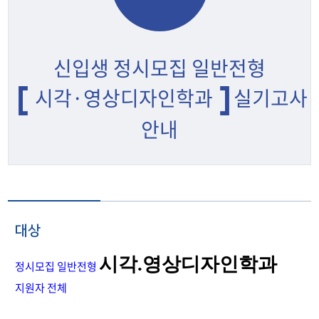
신입생 정시모집 일반전형
시각·영상디자인학과
실기고사
안내
대상
시각.영상디자인학과
정시모집 일반전형
지원자 전체