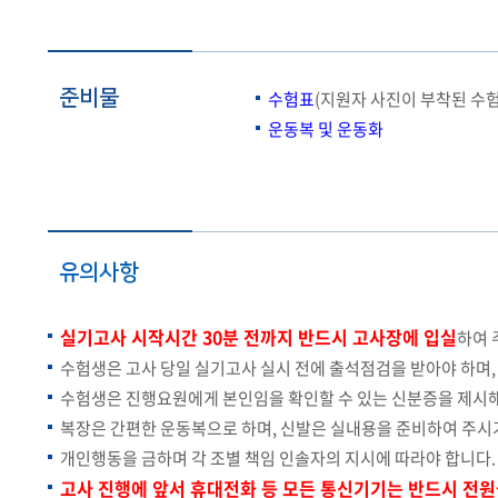
준비물
수험표
(지원자 사진이 부착된 수험
운동복 및 운동화
유의사항
실
기고사 시작시간 30
분 전
까지 반드시 고사장에 입실
하여 
수험생은 고사 당일 실기고사 실시 전에 출석점검을 받아야 하며,
수험생은 진행요원에게 본인임을 확인할 수 있는 신분증을 제시해
복장은 간편한 운동복으로 하며, 신발은 실내용을 준비하여 주시
개인행동을 금하며 각 조별 책임 인솔자의 지시에 따라야 합니다.
고사 진행에 앞서 휴대전화 등 모든 통신기기는 반드시 전원