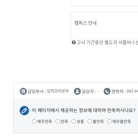
캠퍼스 안내
고사 기간동안 별도의 셔틀버스
담당부서 :
입학관리본부
담당자 :
-
연락처 :
043-6
이 페이지에서 제공하는 정보에 대하여 만족하시나요?
매우만족
만족
보통
불만족
매우불만족