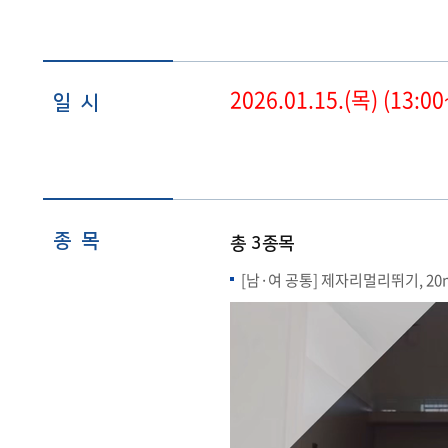
2026.01.15.(목) (13
일 시
종 목
총 3종목
[남·여 공통] 제자리멀리뛰기, 2