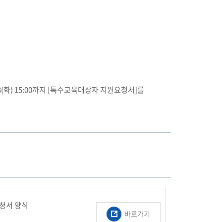
화) 15:00까지 [특수교육대상자 지원요청서]를
청서 양식
바로가기