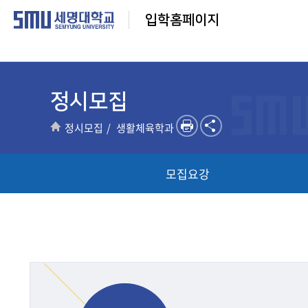
입학홈페이지
정시모집
정시모집
생활체육학과
모집요강