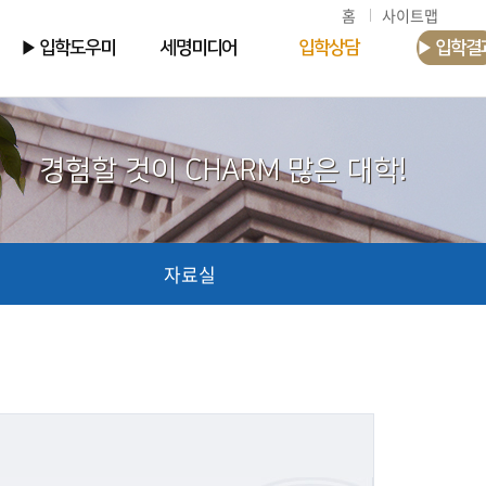
홈
사이트맵
▶ 입학도우미
세명미디어
입학상담
▶ 입학결
경험할 것이 CHARM 많은 대학!
자료실