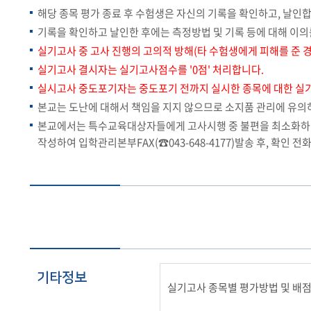
해당 종목 평가 종료 후 수험생은 자신의 기록을 확인하고, 날인
기록을 확인하고 날인한 후에는 측정방법 및 기록 등에 대해 이의
실기고사 중 고사 진행의 고의적 방해(타 수험생에게 피해를 준 
실기고사 결시자는 실기고사점수를 '0점' 처리합니다.
실시고사 중도포기자는 중도포기 전까지 실시한 종목에 대한 실
본교는 도난에 대해서 책임을 지지 않으므로 소지품 관리에 유의
본교에서는 특수교육대상자들에게 고사시행 중 불편을 최소화하기 위해
작성하여 입학관리본부FAX(☎043-648-4177)발송 후, 확인 전화(
기타정보
실기고사 종목별 평가방법 및 배