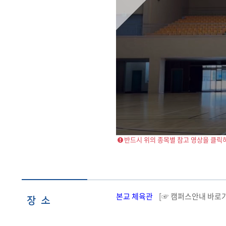
반드시 위의 종목별 참고 영상을 클릭
본교 체육관
[☞ 캠퍼스안내 바로
장 소